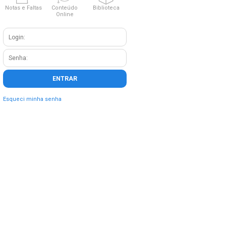
Notas e Faltas
Conteúdo
Biblioteca
Online
Esqueci minha senha